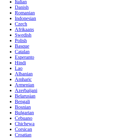
Italian
Danish
Romanian
Indonesian
Czech
Afrikaans
Swedish
Polish
Basque
Catalan
Esperanto
Hindi
Lao
Albanian
Amharic
Armenian
Azerbaijani
Belarusian
Bengali
Bosnian
Bulgarian
Cebuano
Chichewa
Corsican
Croatian