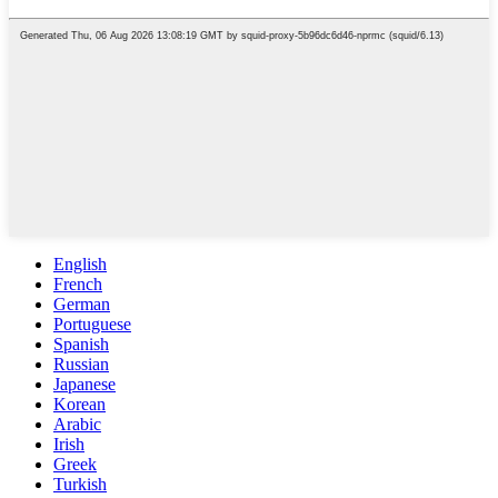
English
French
German
Portuguese
Spanish
Russian
Japanese
Korean
Arabic
Irish
Greek
Turkish