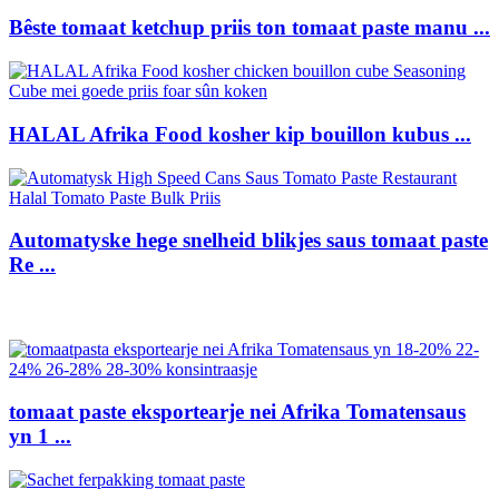
Bêste tomaat ketchup priis ton tomaat paste manu ...
HALAL Afrika Food kosher kip bouillon kubus ...
Automatyske hege snelheid blikjes saus tomaat paste
Re ...
tomaat paste eksportearje nei Afrika Tomatensaus
yn 1 ...