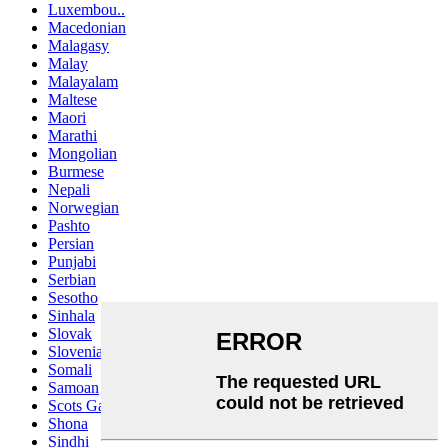
Luxembou..
Macedonian
Malagasy
Malay
Malayalam
Maltese
Maori
Marathi
Mongolian
Burmese
Nepali
Norwegian
Pashto
Persian
Punjabi
Serbian
Sesotho
Sinhala
Slovak
Slovenian
Somali
Samoan
Scots Gaelic
Shona
Sindhi