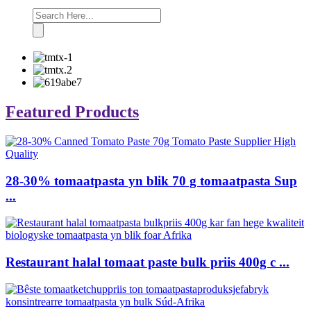
Featured Products
28-30% tomaatpasta yn blik 70 g tomaatpasta Sup
...
Restaurant halal tomaat paste bulk priis 400g c ...