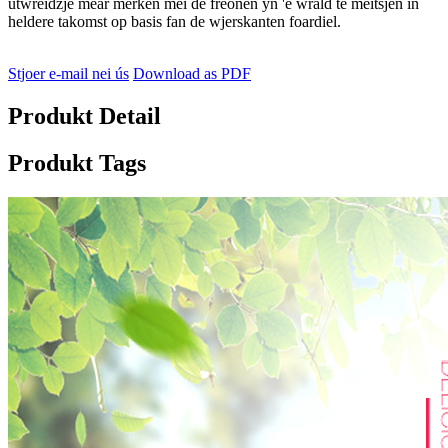
útwreidzje mear merken mei de freonen yn 'e wrâld te meitsjen in
heldere takomst op basis fan de wjerskanten foardiel.
Stjoer e-mail nei ús
Download as PDF
Produkt Detail
Produkt Tags