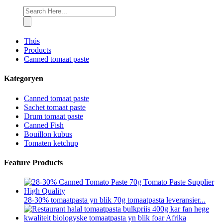
Thús
Products
Canned tomaat paste
Kategoryen
Canned tomaat paste
Sachet tomaat paste
Drum tomaat paste
Canned Fish
Bouillon kubus
Tomaten ketchup
Feature Products
28-30% tomaatpasta yn blik 70g tomaatpasta leveransier...