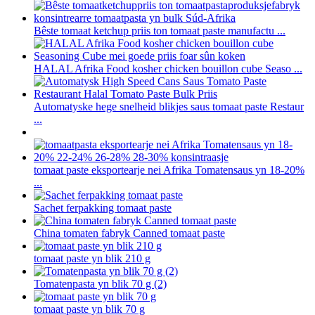
Bêste tomaat ketchup priis ton tomaat paste manufactu ...
HALAL Afrika Food kosher chicken bouillon cube Seaso ...
Automatyske hege snelheid blikjes saus tomaat paste Restaur
...
tomaat paste eksportearje nei Afrika Tomatensaus yn 18-20%
...
Sachet ferpakking tomaat paste
China tomaten fabryk Canned tomaat paste
tomaat paste yn blik 210 g
Tomatenpasta yn blik 70 g (2)
tomaat paste yn blik 70 g