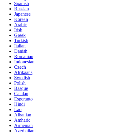
Spanish
Russian
Japanese
Korean
Arabic
Irish
Greek
Turkish
Italian
Danish
Romanian
Indonesian
Czech
Afrikaans
Swedish
Polish
Basque
Catalan
Esperanto
Hindi
Lao
Albanian
Amharic
Armenian
Azerbaijani