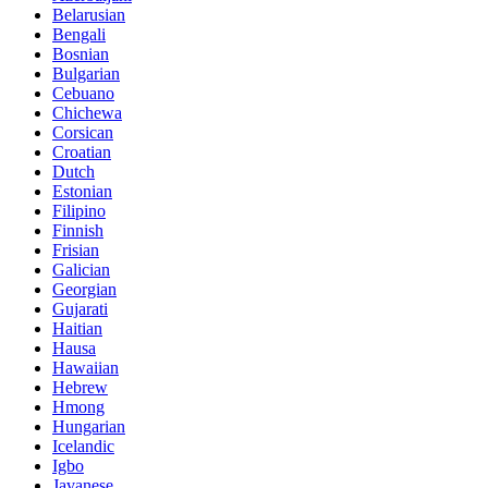
Belarusian
Bengali
Bosnian
Bulgarian
Cebuano
Chichewa
Corsican
Croatian
Dutch
Estonian
Filipino
Finnish
Frisian
Galician
Georgian
Gujarati
Haitian
Hausa
Hawaiian
Hebrew
Hmong
Hungarian
Icelandic
Igbo
Javanese