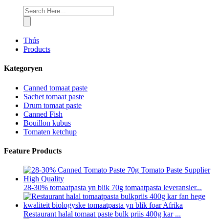
Thús
Products
Kategoryen
Canned tomaat paste
Sachet tomaat paste
Drum tomaat paste
Canned Fish
Bouillon kubus
Tomaten ketchup
Feature Products
28-30% tomaatpasta yn blik 70g tomaatpasta leveransier...
Restaurant halal tomaat paste bulk priis 400g kar ...