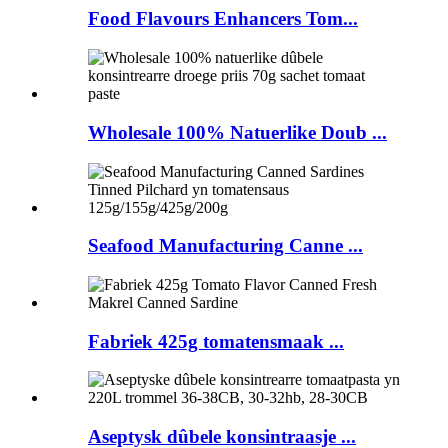
Food Flavours Enhancers Tom...
Wholesale 100% Natuerlike Doub ...
Seafood Manufacturing Canne ...
Fabriek 425g tomatensmaak ...
Aseptysk dûbele konsintraasje ...