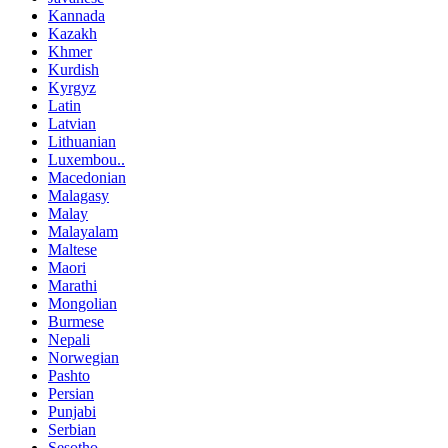
Kannada
Kazakh
Khmer
Kurdish
Kyrgyz
Latin
Latvian
Lithuanian
Luxembou..
Macedonian
Malagasy
Malay
Malayalam
Maltese
Maori
Marathi
Mongolian
Burmese
Nepali
Norwegian
Pashto
Persian
Punjabi
Serbian
Sesotho