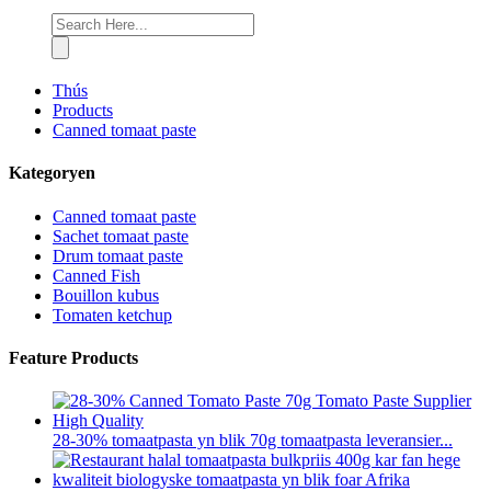
Thús
Products
Canned tomaat paste
Kategoryen
Canned tomaat paste
Sachet tomaat paste
Drum tomaat paste
Canned Fish
Bouillon kubus
Tomaten ketchup
Feature Products
28-30% tomaatpasta yn blik 70g tomaatpasta leveransier...