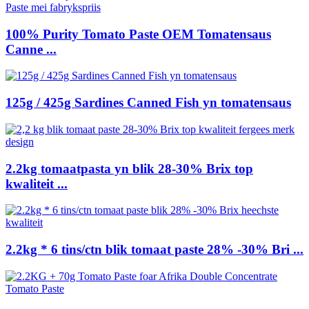
100% Purity Tomato Paste OEM Tomatensaus
Canne ...
125g / 425g Sardines Canned Fish yn tomatensaus
2.2kg tomaatpasta yn blik 28-30% Brix top
kwaliteit ...
2.2kg * 6 tins/ctn blik tomaat paste 28% -30% Bri ...