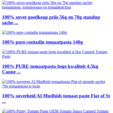
100% suver goedkeap priis 56g en 70g standup
sache ...
100% pure contadin tomaatpasta 140g
100% PURE tomaatpasta hege kwaliteit 4.5kg
Canne ...
100% suverheid AI Mudhish tomaat paste Flat of St
...