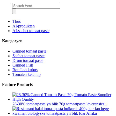
Thús
AI-produkten
AI-sachet tomaat paste
Kategoryen
Canned tomaat paste
Sachet tomaat paste
Drum tomaat paste
Canned Fish
Bouillon kubus
Tomaten ketchup
Feature Products
28-30% tomaatpasta yn blik 70g tomaatpasta leveransier...