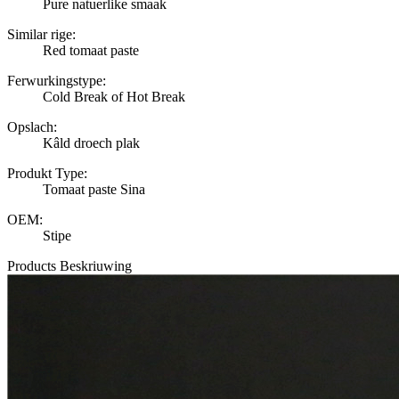
Pure natuerlike smaak
Similar rige:
Red tomaat paste
Ferwurkingstype:
Cold Break of Hot Break
Opslach:
Kâld droech plak
Produkt Type:
Tomaat paste Sina
OEM:
Stipe
Products Beskriuwing