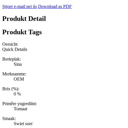
Stjoer e-mail nei ús
Download as PDF
Produkt Detail
Produkt Tags
Oersicht
Quick Details
Berteplak:
Sina
Merknamme:
OEM
Brix (%):
0 %
Primêre yngrediïnt:
Tomaat
Smaak:
Swiet soer