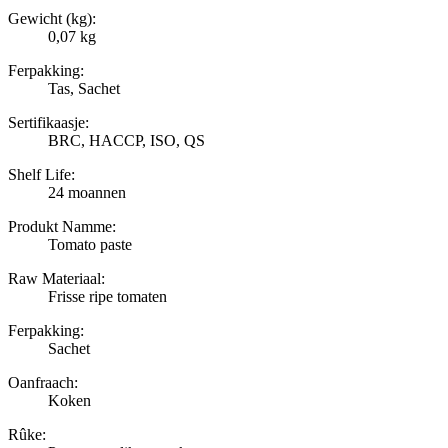
Gewicht (kg):
0,07 kg
Ferpakking:
Tas, Sachet
Sertifikaasje:
BRC, HACCP, ISO, QS
Shelf Life:
24 moannen
Produkt Namme:
Tomato paste
Raw Materiaal:
Frisse ripe tomaten
Ferpakking:
Sachet
Oanfraach:
Koken
Rûke: