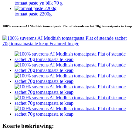
tomaat paste yn blik 70 g
tomaat paste 2200g
100% suverens AI Mudhish tomaatpasta Plat of steande sachet 70g tomaatpasta te keap
Koarte beskriuwing: