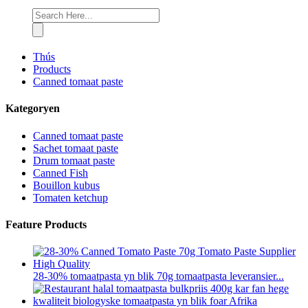
Thús
Products
Canned tomaat paste
Kategoryen
Canned tomaat paste
Sachet tomaat paste
Drum tomaat paste
Canned Fish
Bouillon kubus
Tomaten ketchup
Feature Products
28-30% tomaatpasta yn blik 70g tomaatpasta leveransier...