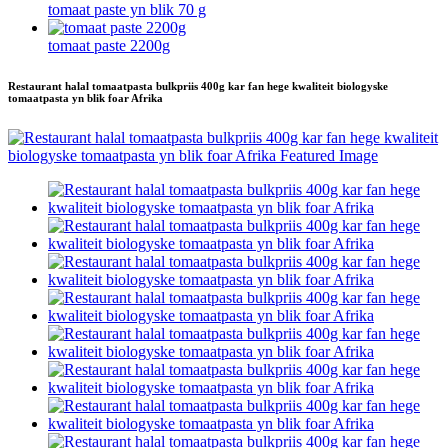
tomaat paste yn blik 70 g
tomaat paste 2200g
Restaurant halal tomaatpasta bulkpriis 400g kar fan hege kwaliteit biologyske
tomaatpasta yn blik foar Afrika