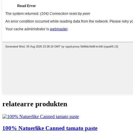
relatearre produkten
100% Natuerlike Canned tamato paste