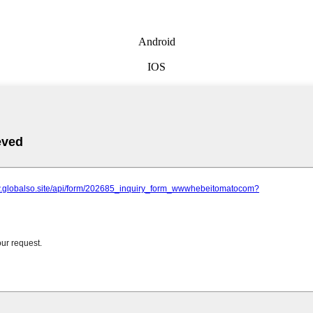
Android
IOS