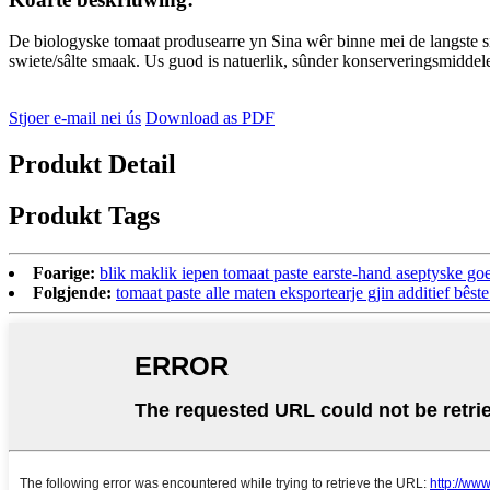
De biologyske tomaat produsearre yn Sina wêr binne mei de langste sinn
swiete/sâlte smaak. Us guod is natuerlik, sûnder konserveringsmiddelen
Stjoer e-mail nei ús
Download as PDF
Produkt Detail
Produkt Tags
Foarige:
blik maklik iepen tomaat paste earste-hand aseptyske go
Folgjende:
tomaat paste alle maten eksportearje gjin additief bês