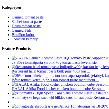
Kategoryen
Canned tomaat paste
Sachet tomaat paste
Drum tomaat paste
Canned Fish
Bouillon kubus
Tomaten ketchup
Feature Products
28-30% tomaatpasta yn blik 70g tomaatpasta leveransier...
Restaurant halal tomaat paste bulk priis 400g kar ...
Bêste tomaat ketchup priis ton tomaat paste manufactu ...
HALAL Afrika Food kosher chicken bouillon cube Seaso ...
Automatyske hege snelheid blikjes saus tomaat paste Restaur ...